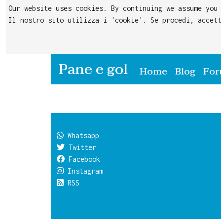
Our website uses cookies. By continuing we assume you
Il nostro sito utilizza i 'cookie'. Se procedi, accet
Pane e gol
(current)
Home
Blog
Fo
Come seguirci
Whatsapp
Twitter
Facebook
Instagram
RSS