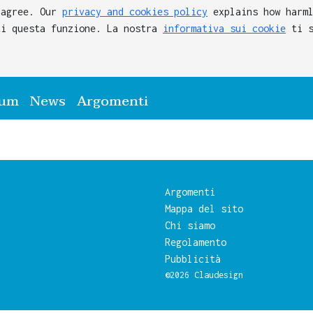
 agree. Our
privacy and cookies policy
explains how harml
ti questa funzione. La nostra
informativa sui cookie
ti s
rum
News
Argomenti
Questo sito
Argomenti
Mappa del sito
Chi siamo
Regolamento
Pubblicità
©2026
Claudesign