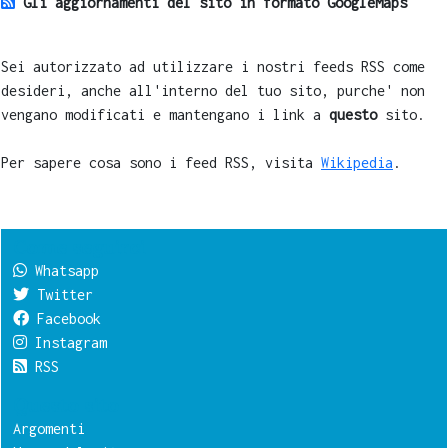
Gli aggiornamenti del sito in formato GoogleMaps
Sei autorizzato ad utilizzare i nostri feeds RSS come
desideri, anche all'interno del tuo sito, purche' non
vengano modificati e mantengano i link a
questo
sito.
Per sapere cosa sono i feed RSS, visita
Wikipedia
.
Come seguirci
Whatsapp
Twitter
Facebook
Instagram
RSS
Questo sito
Argomenti